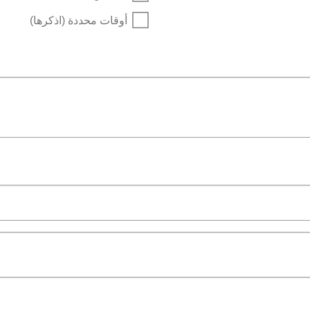
أوقات محددة (اذكرها)