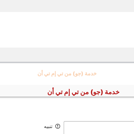
خدمة (جو) من تي إم تي أن
خدمة (جو) من تي إم تي أن
تنبيه